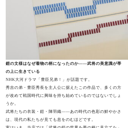
鎧の文様はなぜ着物の柄になったのか——武将の美意識が帯
の上に生きている
NHK大河ドラマ「豊臣兄弟！」が話題です。
秀吉の弟・豊臣秀長を主人公に据えたこの作品で、多くの方
が改めて戦国時代に興味を持ち始めているのではないでしょ
うか。
武将たちの衣装・鎧・陣羽織——あの時代の色彩の鮮やかさ
は、現代の私たちが見ても息をのむほどです。
実はいま、当店では「武将の鎧の世界を帯の柄に見立てた」