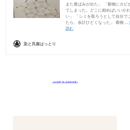
« 次の記事
一覧へ戻る
前の記事 »