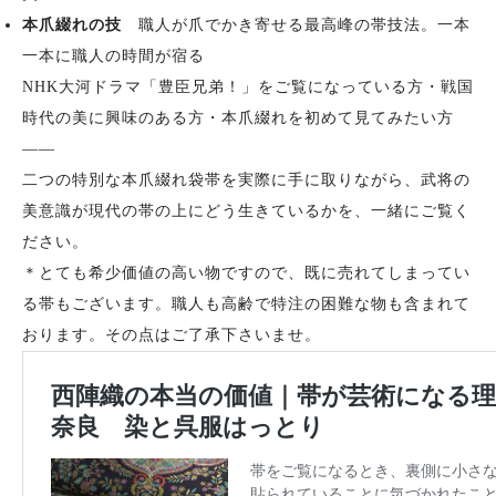
本爪綴れの技
職人が爪でかき寄せる最高峰の帯技法。一本
一本に職人の時間が宿る
NHK大河ドラマ「豊臣兄弟！」をご覧になっている方・戦国
時代の美に興味のある方・本爪綴れを初めて見てみたい方
——
二つの特別な本爪綴れ袋帯を実際に手に取りながら、武将の
美意識が現代の帯の上にどう生きているかを、一緒にご覧く
ださい。
＊とても希少価値の高い物ですので、既に売れてしまってい
る帯もございます。職人も高齢で特注の困難な物も含まれて
おります。その点はご了承下さいませ。