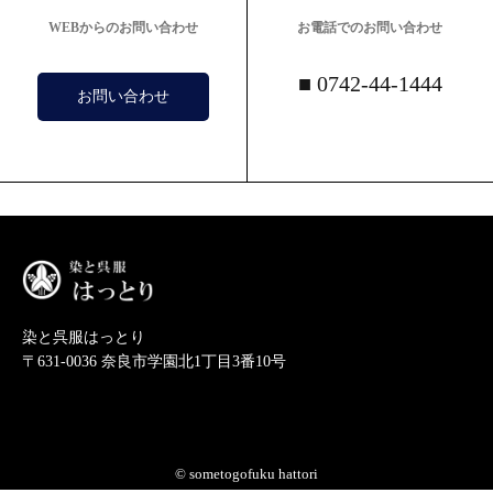
WEBからのお問い合わせ
お電話でのお問い合わせ
■ 0742-44-1444
お問い合わせ
染と呉服はっとり
〒631-0036 奈良市学園北1丁目3番10号
© sometogofuku hattori