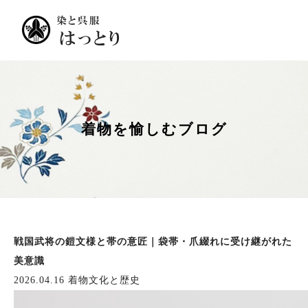
着物を愉しむブログ
戦国武将の鎧文様と帯の意匠｜袋帯・爪綴れに受け継がれた
美意識
2026.04.16
着物文化と歴史