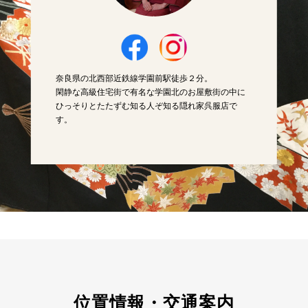
奈良県の北西部近鉄線学園前駅徒歩２分。
閑静な高級住宅街で有名な学園北のお屋敷街の中に
ひっそりとたたずむ知る人ぞ知る隠れ家呉服店で
す。
位置情報・交通案内