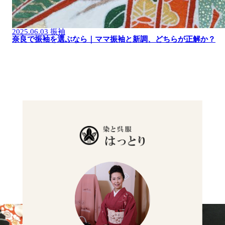
2025.06.03
振袖
奈良で振袖を選ぶなら｜ママ振袖と新調、どちらが正解か？