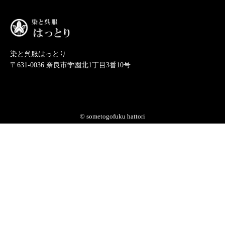
染と呉服はっとり
〒631-0036 奈良市学園北1丁目3番10号
© sometogofuku hattori