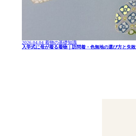
2026.04.04
着物の基礎知識
入学式に母が着る着物｜訪問着・色無地の選び方と失敗