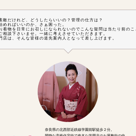
素敵だけれど、どうしたらいいの？管理の仕方は？
始めればいいのか、さぁ困った。
お着物を日常にお召しになられないのでこんな疑問は当たり前のこ
ご相談下さいませ。一緒に考えさせていただきます。
門店は、そんな皆様の道先案内人となって差し上げます。
奈良県の北西部近鉄線学園前駅徒歩２分。
閑静な高級住宅街で有名な学園北のお屋敷街の中