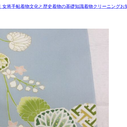
｜女将手帖
着物文化と歴史
着物の基礎知識
着物クリーニング
お