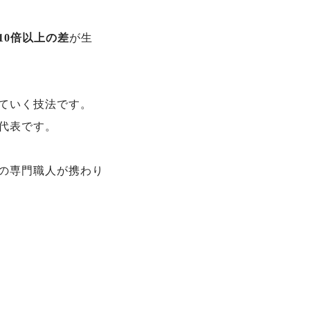
10倍以上の差
が生
ていく技法です。
代表です。
の専門職人が携わり