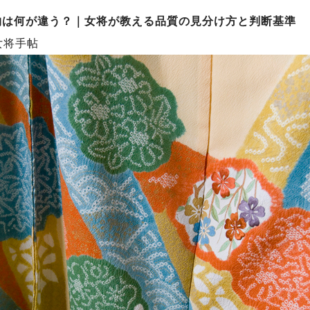
物は何が違う？｜女将が教える品質の見分け方と判断基準
女将手帖