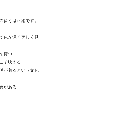
の多くは正絹です。
て色が深く美しく見
を持つ
こそ映える
孫が着るという文化
要がある