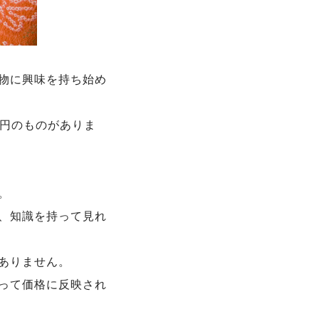
物に興味を持ち始め
万円のものがありま
。
、知識を持って見れ
ありません。
って価格に反映され