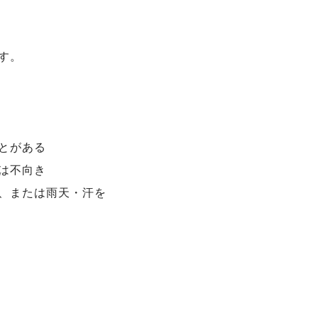
す。
とがある
は不向き
、または雨天・汗を