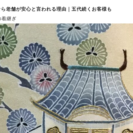
なら老舗が安心と言われる理由｜五代続くお客様も
の着継ぎ