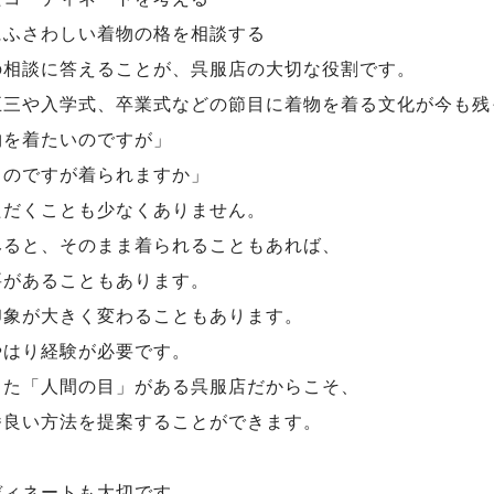
にふさわしい着物の格を相談する
の相談に答えることが、呉服店の大切な役割です。
五三や入学式、卒業式などの節目に着物を着る文化が今も残
物を着たいのですが」
るのですが着られますか」
ただくことも少なくありません。
みると、そのまま着られることもあれば、
要があることもあります。
印象が大きく変わることもあります。
やはり経験が必要です。
きた「人間の目」がある呉服店だからこそ、
番良い方法を提案することができます。
ディネートも大切です。