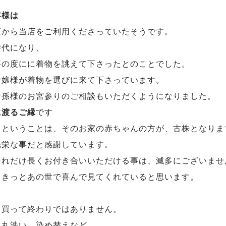
客様は
頃から当店をご利用くださっていたそうです。
時代になり、
事の度にに着物を誂えて下さったとのことでした。
お嬢様が着物を選びに来て下さっています。
お孫様のお宮参りのご相談もいただくようになりました。
に渡るご縁
です
目ということは、そのお家の赤ちゃんの方が、古株となりま
光栄な事だと感謝しています。
それだけ長くお付き合いいただける事は、滅多にございませ
もきっとあの世で喜んで見てくれていると思います。
、買って終わりではありません。
、丸洗い、染め替えなど、