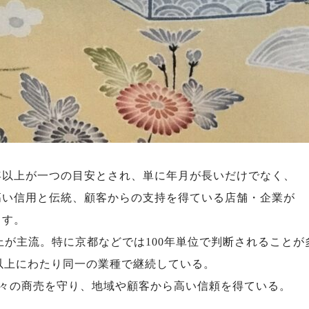
年以上が一つの目安とされ、単に年月が長いだけでなく、
高い信用と伝統、顧客からの支持を得ている店舗・企業が
ます。
以上が主流。特に京都などでは100年単位で判断されることが
以上にわたり同一の業種で継続している。
々の商売を守り、地域や顧客から高い信頼を得ている。