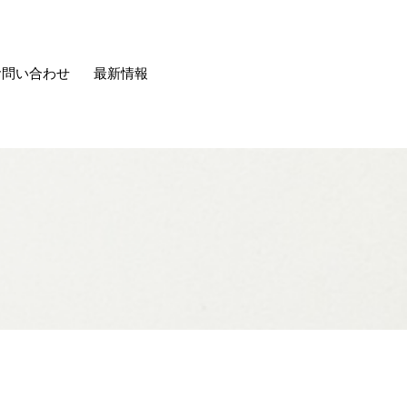
お問い合わせ
最新情報