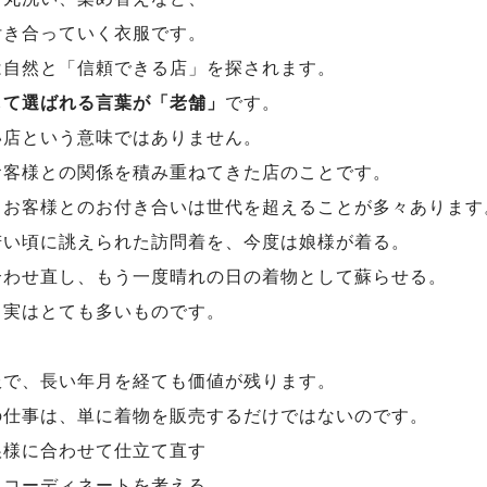
付き合っていく衣服です。
は自然と「信頼できる店」を探されます。
して選ばれる言葉が「老舗」
です。
い店という意味ではありません。
お客様との関係を積み重ねてきた店のことです。
、お客様とのお付き合いは世代を超えることが多々あります
若い頃に誂えられた訪問着を、今度は娘様が着る。
合わせ直し、もう一度晴れの日の着物として蘇らせる。
、実はとても多いものです。
服で、長い年月を経ても価値が残ります。
の仕事は、単に着物を販売するだけではないのです。
娘様に合わせて仕立て直す
たコーディネートを考える