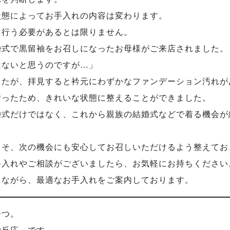
状態によってお手入れの内容は変わります。
に行う必要があるとは限りません。
婚式で黒留袖をお召しになったお母様がご来店されました。
はないと思うのですが…」
したが、拝見すると衿元にわずかなファンデーション汚れが
行ったため、きれいな状態に整えることができました。
婚式だけではなく、これから親族の結婚式などで着る機会が
こそ、次の機会にも安心してお召しいただけるよう整えてお
手入れやご相談がございましたら、お気軽にお持ちください
しながら、最適なお手入れをご案内しております。
一つ。