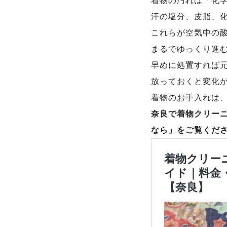
着物の汚れは「化
汗の塩分、皮脂、
これらが空気中の
まるでゆっくり進
早めに処置すれば
放っておくと変化
着物のお手入れは
奈良で着物クリー
なら」をご覧くだ