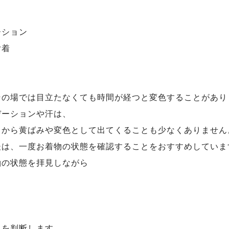
ーション
付着
その場では目立たなくても時間が経つと変色することがあり
デーションや汗は、
てから黄ばみや変色として出てくることも少なくありません
後は、一度お着物の状態を確認することをおすすめしていま
袖の状態を拝見しながら
き
れを判断します。