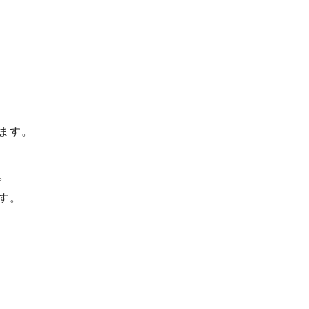
ます。
。
す。