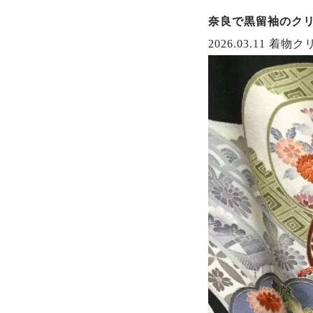
奈良で黒留袖のク
2026.03.11
着物ク