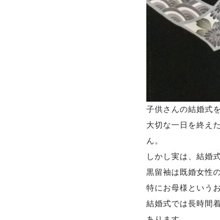
子供さんの結婚式
大切な一日を終え
ん。
しかし実は、結婚
黒留袖は既婚女性
特にお母様という
結婚式では長時間
あります。