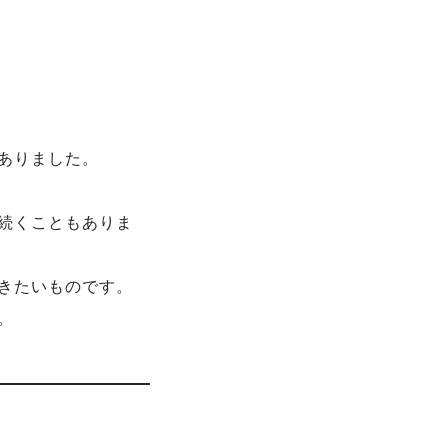
ありました。
続くこともありま
きたいものです。
。