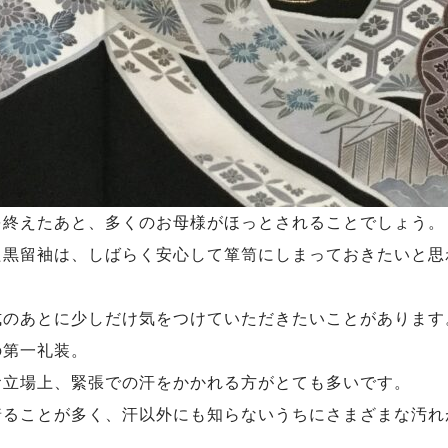
を終えたあと、多くのお母様がほっとされることでしょう。
た黒留袖は、しばらく安心して箪笥にしまっておきたいと思
式のあとに少しだけ気をつけていただきたいことがあります
の第一礼装。
お立場上、緊張での汗をかかれる方がとても多いです。
着ることが多く、汗以外にも知らないうちにさまざまな汚れ